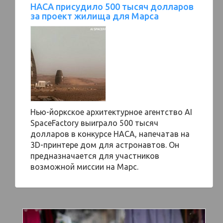
НАСА присудило 500 тысяч долларов
за проект жилища для Марса
Нью-йоркское архитектурное агентство AI
SpaceFactory выиграло 500 тысяч
долларов в конкурсе НАСА, напечатав на
3D-принтере дом для астронавтов. Он
предназначается для участников
возможной миссии на Марс.