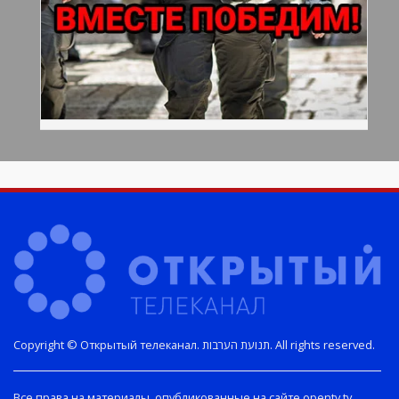
Copyright © Открытый телеканал. תנועת הערבות. All rights reserved.
Все права на материалы, опубликованные на сайте opentv.tv,