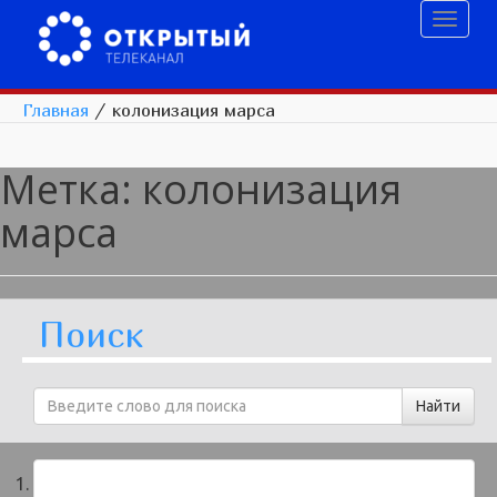
Toggl
naviga
Главная
/
колонизация марса
Метка:
колонизация
марса
Поиск