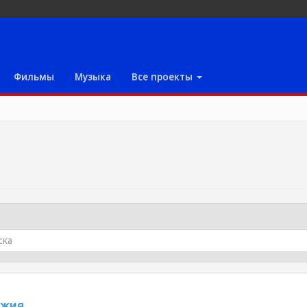
Фильмы
Музыка
Все проекты
ужия