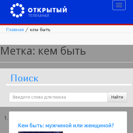
Toggl
naviga
Главная
/
кем быть
Метка:
кем быть
Поиск
Кем быть: мужчиной или женщиной?