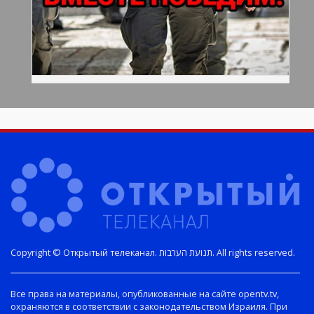
Copyright © Открытый телеканал. תנועת הערבות. All rights reserved.
Все права на материалы, опубликованные на сайте opentv.tv,
охраняются в соответствии с законодательством Израиля. При