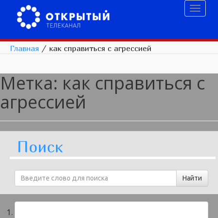
Toggl
naviga
Главная
/
как справиться с агрессией
Метка:
как справиться с
агрессией
Поиск