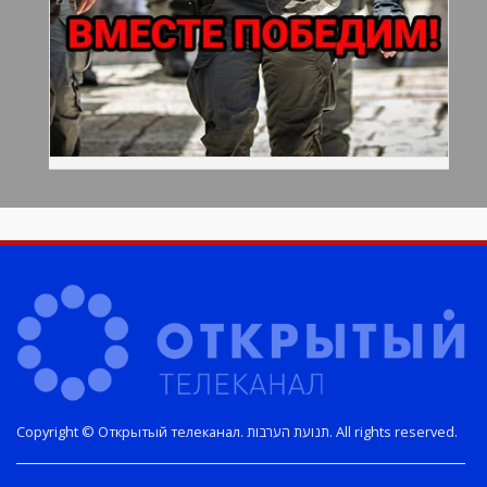
Copyright © Открытый телеканал. תנועת הערבות. All rights reserved.