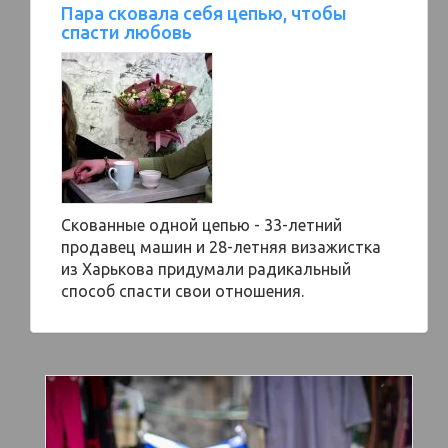
Пара сковала себя цепью, чтобы
спасти любовь
Скованные одной цепью - 33-летний
продавец машин и 28-летняя визажистка
из Харькова придумали радикальный
способ спасти свои отношения.