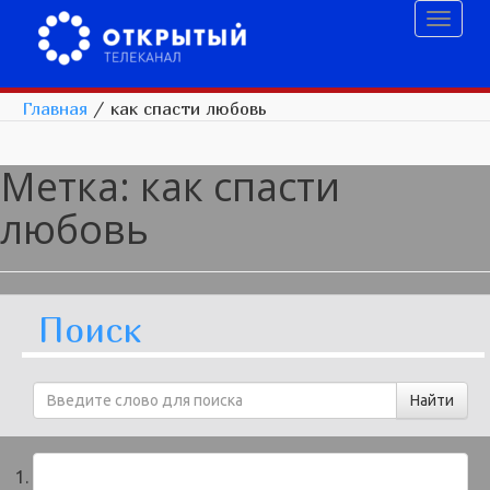
Toggl
naviga
Главная
/
как спасти любовь
Метка:
как спасти
любовь
Поиск