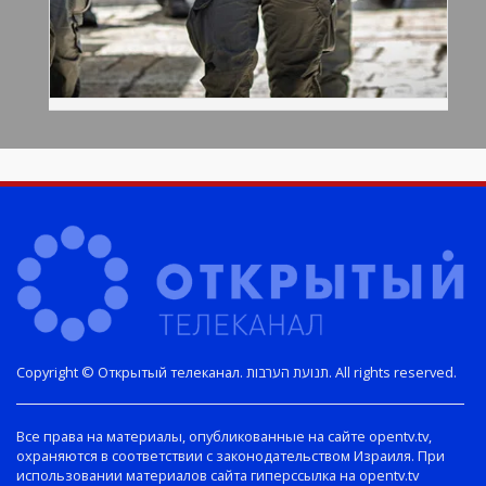
Copyright © Открытый телеканал. תנועת הערבות. All rights reserved.
Все права на материалы, опубликованные на сайте opentv.tv,
охраняются в соответствии с законодательством Израиля. При
использовании материалов сайта гиперссылка на opentv.tv