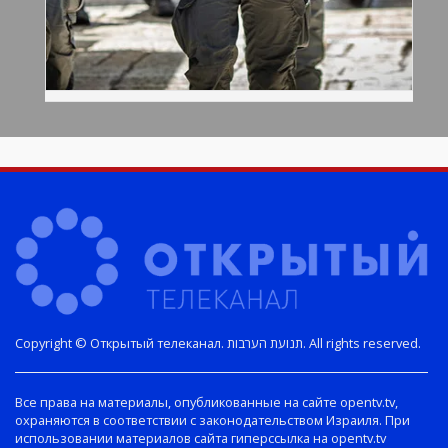
Copyright © Открытый телеканал. תנועת הערבות. All rights reserved.
Все права на материалы, опубликованные на сайте opentv.tv,
охраняются в соответствии с законодательством Израиля. При
использовании материалов сайта гиперссылка на opentv.tv