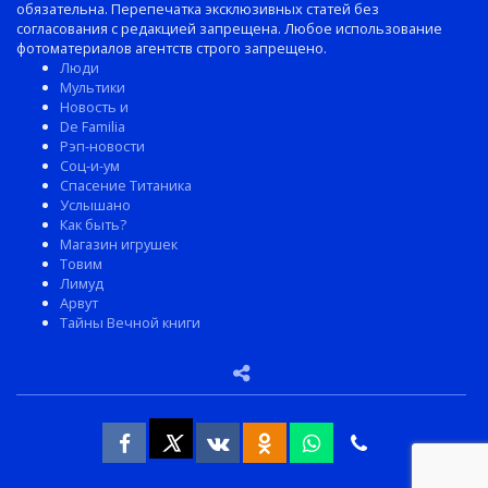
обязательна. Перепечатка эксклюзивных статей без
согласования с редакцией запрещена. Любое использование
фотоматериалов агентств строго запрещено.
Люди
Мультики
Новость и
De Familia
Рэп-новости
Соц-и-ум
Спасение Титаника
Услышано
Как быть?
Магазин игрушек
Товим
Лимуд
Арвут
Тайны Вечной книги