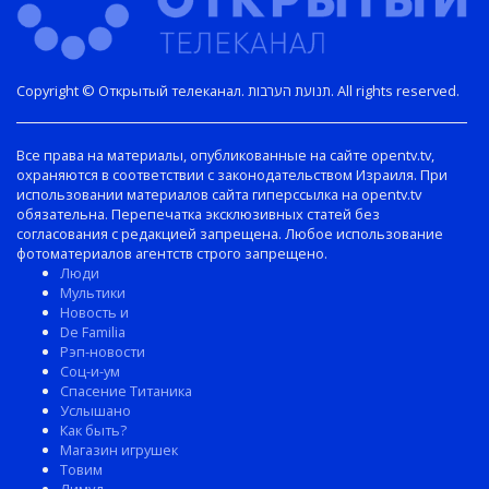
Copyright © Открытый телеканал. תנועת הערבות. All rights reserved.
Все права на материалы, опубликованные на сайте opentv.tv,
охраняются в соответствии с законодательством Израиля. При
использовании материалов сайта гиперссылка на opentv.tv
обязательна. Перепечатка эксклюзивных статей без
согласования с редакцией запрещена. Любое использование
фотоматериалов агентств строго запрещено.
Люди
Мультики
Новость и
De Familia
Рэп-новости
Соц-и-ум
Спасение Титаника
Услышано
Как быть?
Магазин игрушек
Товим
Лимуд