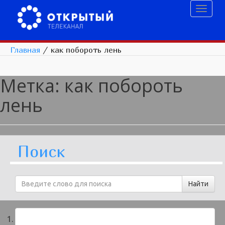
Toggl
naviga
Главная
/
как побороть лень
Метка:
как побороть
лень
Поиск