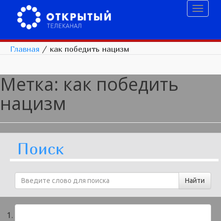
Toggl
naviga
Главная
/
как победить нацизм
Метка:
как победить
нацизм
Поиск