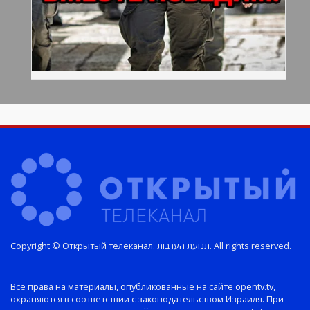
Copyright © Открытый телеканал. תנועת הערבות. All rights reserved.
Все права на материалы, опубликованные на сайте opentv.tv,
охраняются в соответствии с законодательством Израиля. При