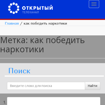
Toggl
naviga
Главная
/
как победить наркотики
Метка:
как победить
наркотики
Поиск