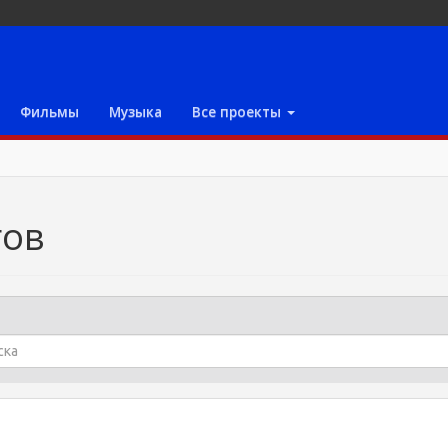
Фильмы
Музыка
Все проекты
гов