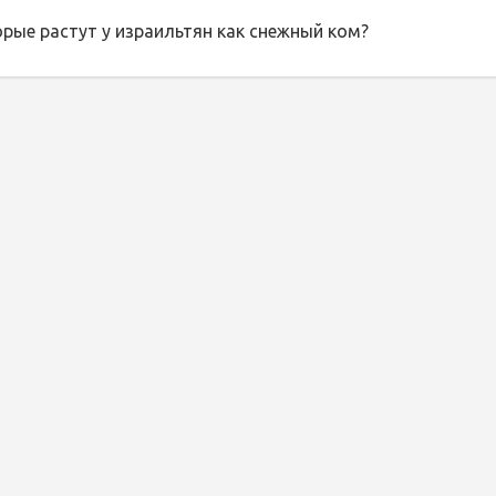
орые растут у израильтян как снежный ком?