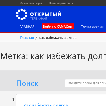
Жизнь диаспоры
Наши партнеры
ГЛАВНАЯ
Война с ХАМАСом
Точка зрения
Главная
/
как избежать долгов
Метка:
как избежать дол
Поиск
Как избежать долгов