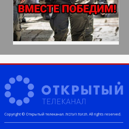
Copyright © Открытый телеканал. תנועת הערבות. All rights reserved.