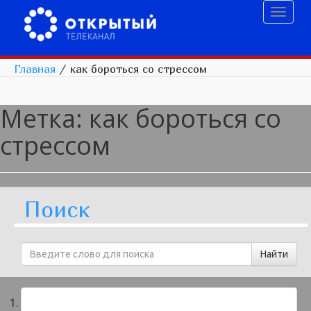
Toggl
naviga
Главная
/
как бороться со стрессом
Метка:
как бороться со
стрессом
Поиск