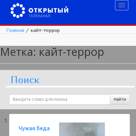
Toggl
naviga
Главная
/
кайт-террор
Метка:
кайт-террор
Поиск
Чужая беда