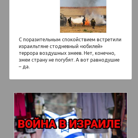
С поразительным спокойствием встретили
израильтяне стодневный «юбилей»
террора воздушных змеев. Нет, конечно,
змеи страну не погубят. А вот равнодушие
– да.