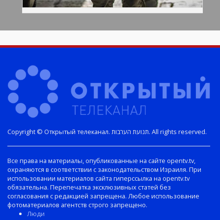
Copyright © Открытый телеканал. תנועת הערבות. All rights reserved.
Все права на материалы, опубликованные на сайте opentv.tv,
охраняются в соответствии с законодательством Израиля. При
использовании материалов сайта гиперссылка на opentv.tv
обязательна. Перепечатка эксклюзивных статей без
согласования с редакцией запрещена. Любое использование
фотоматериалов агентств строго запрещено.
Люди