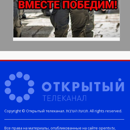
Copyright © Открытый телеканал. תנועת הערבות. All rights reserved.
Все права на материалы, опубликованные на сайте opentv.tv,