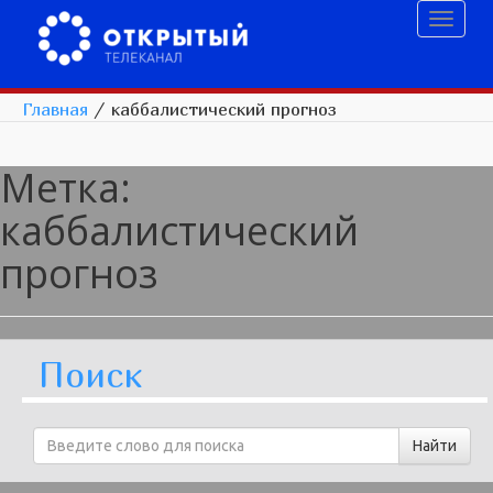
Toggl
naviga
Главная
/
каббалистический прогноз
Метка:
каббалистический
прогноз
Поиск