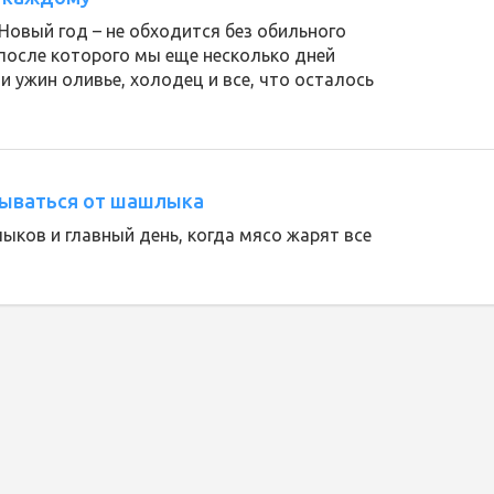
овый год – не обходится без обильного
 после которого мы еще несколько дней
и ужин оливье, холодец и все, что осталось
азываться от шашлыка
ков и главный день, когда мясо жарят все