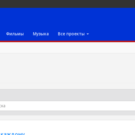
Фильмы
Музыка
Все проекты
ь каждому