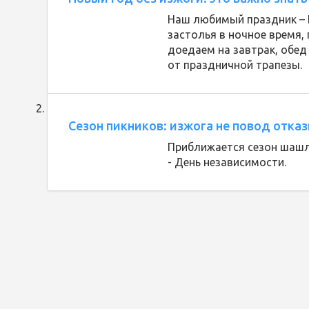
Наш любимый праздник – Н
застолья в ночное время,
доедаем на завтрак, обед 
от праздничной трапезы.
Сезон пикников: изжога не повод отк
Приближается сезон шашлы
- День независимости.