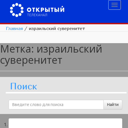
Toggl
naviga
Главная
/
израильский суверенитет
Метка:
израильский
суверенитет
Поиск