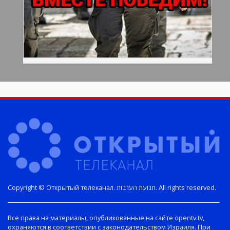
Copyright © Открытый телеканал. תנועת הערבות. All rights reserved.
Все права на материалы, опубликованные на сайте opentv.tv,
охраняются в соответствии с законодательством Израиля. При