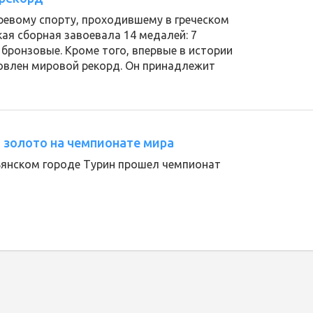
ревому спорту, проходившему в греческом
кая сборная завоевала 14 медалей: 7
 бронзовые. Кроме того, впервые в истории
овлен мировой рекорд. Он принадлежит
 золото на чемпионате мира
льянском городе Турин прошел чемпионат