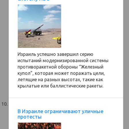
Израиль успешно завершил серию
испытаний модернизированной системы
противоракетной обороны “Железный
купол”, которая может поражать цели,
летящие на разных высотах, такие как
крылатые или баллистические ракеты.
В Израиле ограничивают уличные
протесты