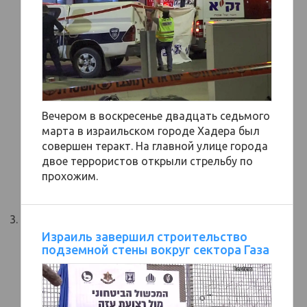
Вечером в воскресенье двадцать седьмого
марта в израильском городе Хадера был
совершен теракт. На главной улице города
двое террористов открыли стрельбу по
прохожим.
Израиль завершил строительство
подземной стены вокруг сектора Газа