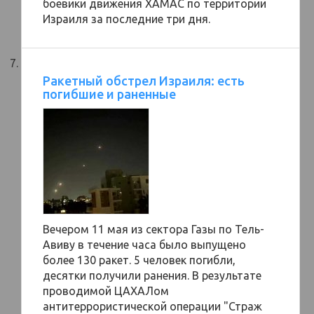
боевики движения ХАМАС по территории
Израиля за последние три дня.
Ракетный обстрел Израиля: есть
погибшие и раненные
Вечером 11 мая из сектора Газы по Тель-
Авиву в течение часа было выпущено
более 130 ракет. 5 человек погибли,
десятки получили ранения. В результате
проводимой ЦАХАЛом
антитеррористической операции "Страж