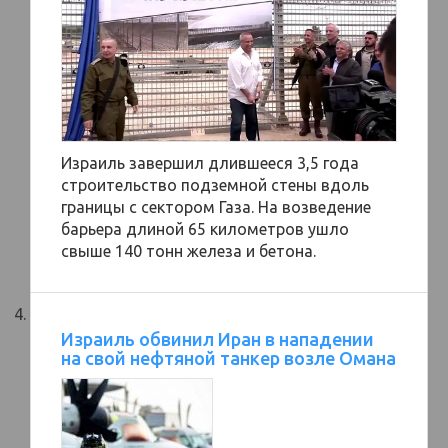
Израиль завершил длившееся 3,5 года
строительство подземной стены вдоль
границы с сектором Газа. На возведение
барьера длиной 65 километров ушло
свыше 140 тонн железа и бетона.
Израиль обвинил Иран в нападении
на свой нефтяной танкер возле Омана