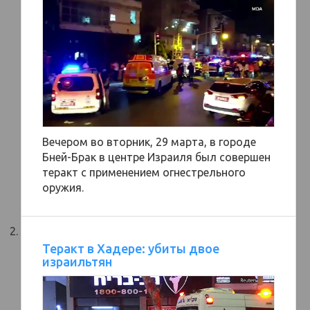
Вечером во вторник, 29 марта, в городе
Бней-Брак в центре Израиля был совершен
теракт с применением огнестрельного
оружия.
Теракт в Хадере: убиты двое
израильтян