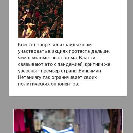
Кнессет запретил израильтянам
участвовать в акциях протеста дальше,
чем в километре от дома. Власти
связывают это с пандемией, критики же
уверены - премьер страны Биньямин
Нетаниягу так ограничивает своих
политических оппонентов.