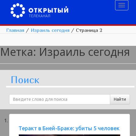
Toggl
naviga
Главная
/
Израиль сегодня
/
Страница 2
Метка:
Израиль сегодня
Поиск
Теракт в Бней-Браке: убиты 5 человек