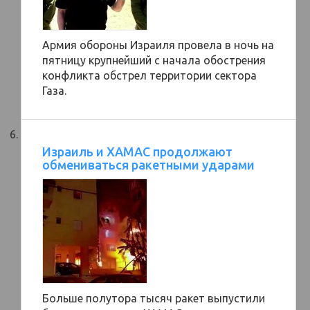
Армия обороны Израиля провела в ночь на
пятницу крупнейший с начала обострения
конфликта обстрел территории сектора
Газа.
Израиль и ХАМАС продолжают
обмениваться ракетными ударами
Больше полутора тысяч ракет выпустили