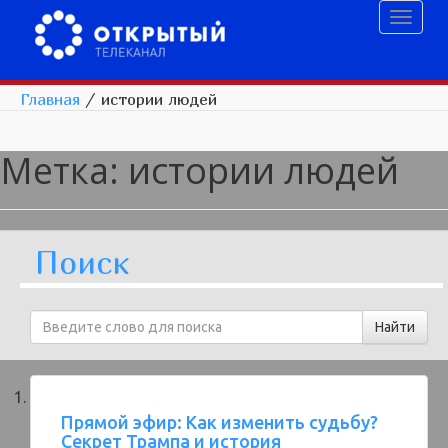
Toggl
naviga
Главная
/
истории людей
Метка:
истории людей
Поиск
Прямой эфир: Как изменить судьбу?
Секрет Трампа и история