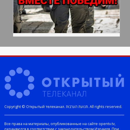
Copyright © Открытый телеканал. תנועת הערבות. All rights reserved.
Все права на материалы, опубликованные на сайте opentv.tv,
охраняются в соответствии с законодательством Израиля. При