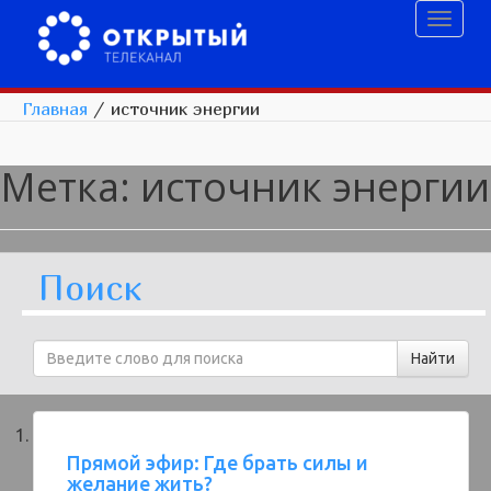
Toggl
naviga
Главная
/
источник энергии
Метка:
источник энергии
Поиск
Прямой эфир: Где брать силы и
желание жить?