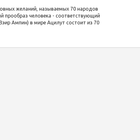
новных желаний, называемых 70 народов
ый прообраз человека - соответствующий
Зэир Ампин) в мире Ацилут состоит из 70