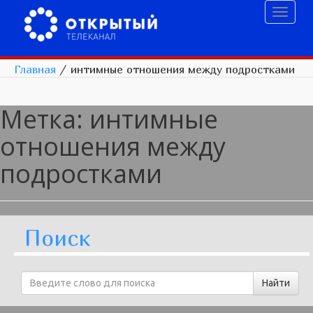
Toggl
naviga
Главная
/
интимные отношения между подростками
Метка:
интимные
отношения между
подростками
Поиск