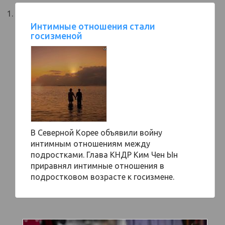
Интимные отношения стали
госизменой
В Северной Корее объявили войну
интимным отношениям между
подростками. Глава КНДР Ким Чен Ын
приравнял интимные отношения в
подростковом возрасте к госизмене.