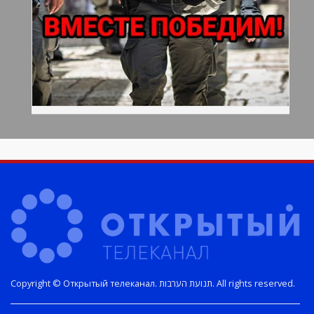
Copyright © Открытый телеканал. תנועת הערבות. All rights reserved.