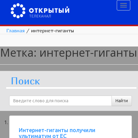
Toggl
naviga
Главная
/
интернет-гиганты
Метка:
интернет-гиганты
Поиск
Интернет-гиганты получили
ультиматум от ЕС