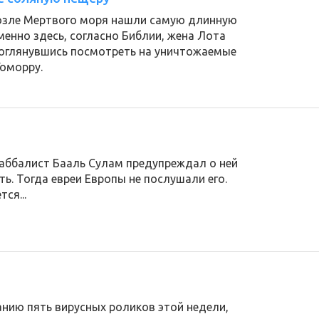
возле Мертвого моря нашли самую длинную
менно здесь, согласно Библии, жена Лота
 оглянувшись посмотреть на уничтожаемые
Гоморру.
аббалист Бааль Сулам предупреждал о ней
ь. Тогда евреи Европы не послушали его.
ся...
нию пять вирусных роликов этой недели,