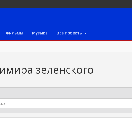
Фильмы
Музыка
Все проекты
имира зеленского