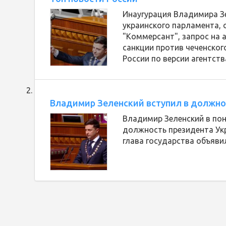
Инаугурация Владимира З
украинского парламента, 
"Коммерсант", запрос на 
санкции против чеченского
России по версии агентств
Владимир Зеленский вступил в должно
Владимир Зеленский в пон
должность президента Укр
глава государства объяви