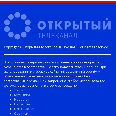
Copyright © Открытый телеканал. תנועת הערבות. All rights reserved.
Все права на материалы, опубликованные на сайте opentv.tv,
охраняются в соответствии с законодательством Израиля. При
использовании материалов сайта гиперссылка на opentv.tv
обязательна. Перепечатка эксклюзивных статей без
согласования с редакцией запрещена. Любое использование
фотоматериалов агентств строго запрещено.
Люди
Мультики
Новость и
De Familia
Рэп-новости
Соц-и-ум