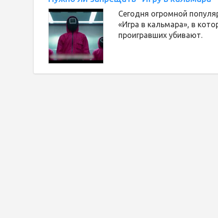
Сегодня огромной популя
«Игра в кальмара», в кот
проигравших убивают.