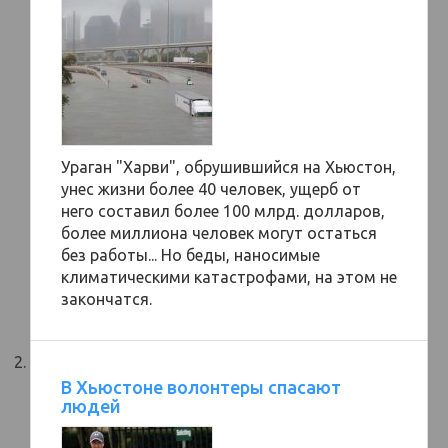
Ураган "Харви", обрушившийся на Хьюстон,
унес жизни более 40 человек, ущерб от
него составил более 100 млрд. долларов,
более миллиона человек могут остаться
без работы... Но беды, наносимые
климатическими катастрофами, на этом не
закончатся.
В Хьюстоне волонтеры спасают
людей