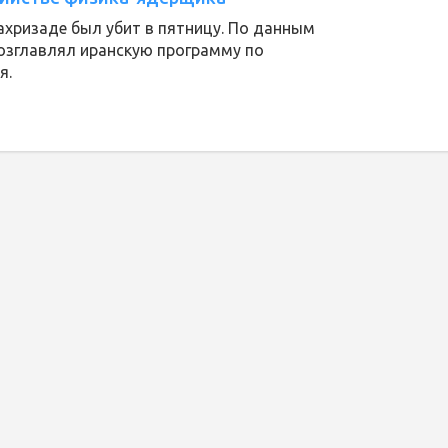
хризаде был убит в пятницу. По данным
озглавлял иранскую программу по
я.