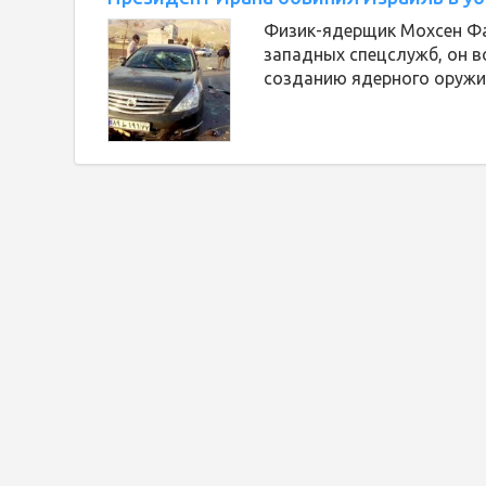
Физик-ядерщик Мохсен Фа
западных спецслужб, он в
созданию ядерного оружи