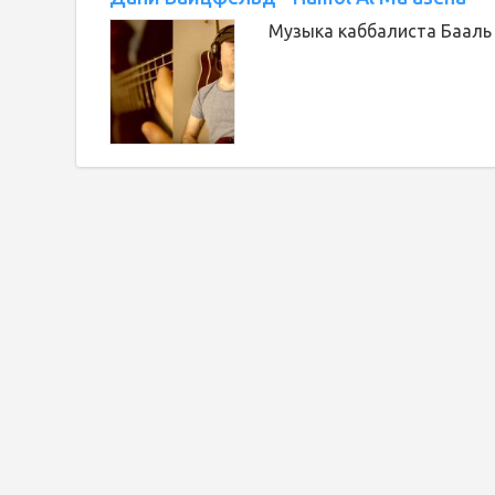
Музыка каббалиста Бааль