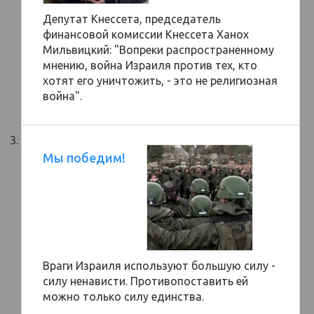
Депутат Кнессета, председатель
финансовой комиссии Кнессета Ханох
Мильвицкий: "Вопреки распространенному
мнению, война Израиля против тех, кто
хотят его уничтожить, - это не религиозная
война".
Мы победим!
Враги Израиля используют большую силу -
силу ненависти. Противопоставить ей
можно только силу единства.