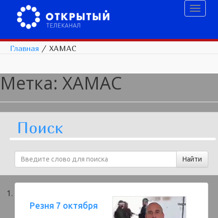
Toggl
naviga
Главная
/
ХАМАС
Метка:
ХАМАС
Поиск
Резня 7 октября