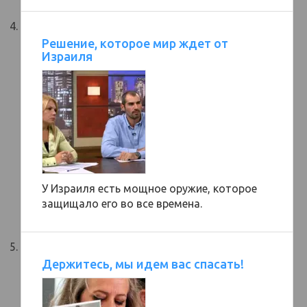
Решение, которое мир ждет от
Израиля
У Израиля есть мощное оружие, которое
защищало его во все времена.
Держитесь, мы идем вас спасать!