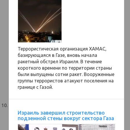
Террористическая организация ХАМАС,
базирующаяся в Газе, вновь начала
ракетный обстрел Израиля. В течение
короткого времени по территории страны
были выпущены сотни ракет. Вооруженные
группы террористов атакуют поселения на
границе с Газой.
Израиль завершил строительство
подземной стены вокруг сектора Газа