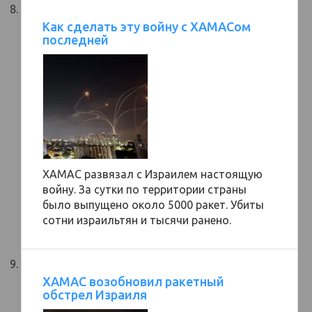
Как сделать эту войну с ХАМАСом
последней
ХАМАС развязал с Израилем настоящую
войну. За сутки по территории страны
было выпущено около 5000 ракет. Убиты
сотни израильтян и тысячи ранено.
ХАМАС возобновил ракетный
обстрел Израиля