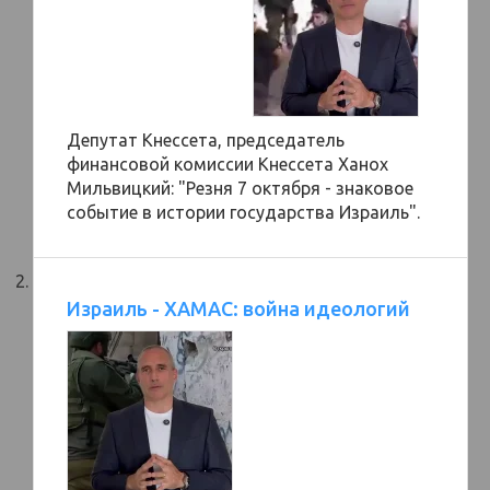
Депутат Кнессета, председатель
финансовой комиссии Кнессета Ханох
Мильвицкий: "Резня 7 октября - знаковое
событие в истории государства Израиль".
Израиль - ХАМАС: война идеологий