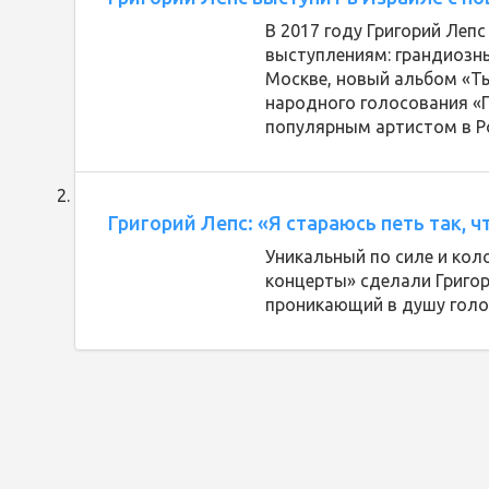
В 2017 году Григорий Ле
выступлениям: грандиозны
Москве, новый альбом «Т
народного голосования «П
популярным артистом в Р
Григорий Лепс: «Я стараюсь петь так, 
Уникальный по силе и кол
концерты» сделали Григо
проникающий в душу голос