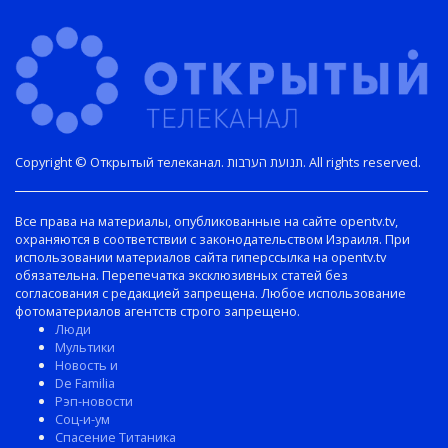
Copyright © Открытый телеканал. תנועת הערבות. All rights reserved.
Все права на материалы, опубликованные на сайте opentv.tv,
охраняются в соответствии с законодательством Израиля. При
использовании материалов сайта гиперссылка на opentv.tv
обязательна. Перепечатка эксклюзивных статей без
согласования с редакцией запрещена. Любое использование
фотоматериалов агентств строго запрещено.
Люди
Мультики
Новость и
De Familia
Рэп-новости
Соц-и-ум
Спасение Титаника