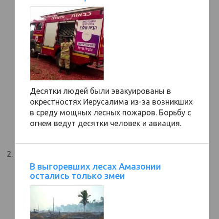
Десятки людей были эвакуированы в
окрестностях Иерусалима из-за возникших
в среду мощных лесных пожаров. Борьбу с
огнем ведут десятки человек и авиация.
В выгоревших лесах Амазонии
остались только змеи