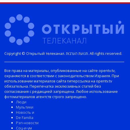
Copyright © Открытый телеканал. תנועת הערבות. All rights reserved.
Все права на материалы, опубликованные на сайте opentv.tv,
охраняются в соответствии с законодательством Израиля. При
использовании материалов сайта гиперссылка на opentv.tv
обязательна. Перепечатка эксклюзивных статей без
согласования с редакцией запрещена. Любое использование
фотоматериалов агентств строго запрещено.
Люди
Мультики
Новость и
De Familia
Рэп-новости
Соц-и-ум