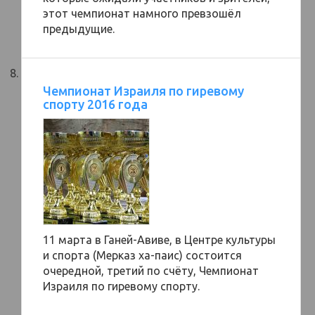
этот чемпионат намного превзошёл
предыдущие.
Чемпионат Израиля по гиревому
спорту 2016 года
11 марта в Ганей-Авиве, в Центре культуры
и спорта (Мерказ ха-паис) состоится
очередной, третий по счёту, Чемпионат
Израиля по гиревому спорту.