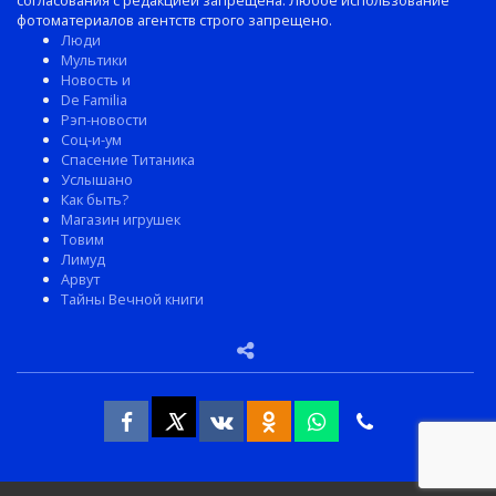
фотоматериалов агентств строго запрещено.
Люди
Мультики
Новость и
De Familia
Рэп-новости
Соц-и-ум
Спасение Титаника
Услышано
Как быть?
Магазин игрушек
Товим
Лимуд
Арвут
Тайны Вечной книги