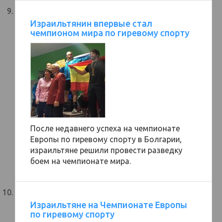
Израильтянин впервые стал
чемпионом мира по гиревому спорту
После недавнего успеха на чемпионате
Европы по гиревому спорту в Болгарии,
израильтяне решили провести разведку
боем на чемпионате мира.
Израильтяне на Чемпионате Европы
по гиревому спорту