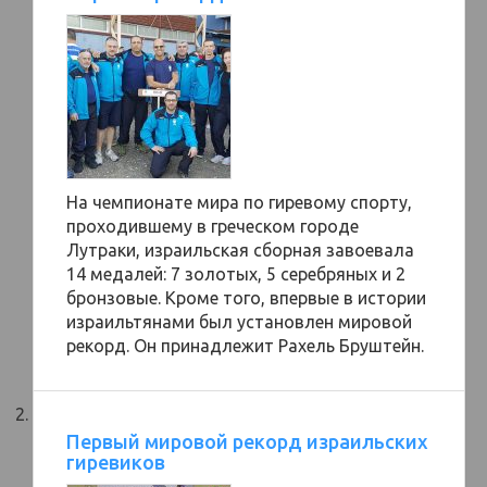
На чемпионате мира по гиревому спорту,
проходившему в греческом городе
Лутраки, израильская сборная завоевала
14 медалей: 7 золотых, 5 серебряных и 2
бронзовые. Кроме того, впервые в истории
израильтянами был установлен мировой
рекорд. Он принадлежит Рахель Бруштейн.
Первый мировой рекорд израильских
гиревиков