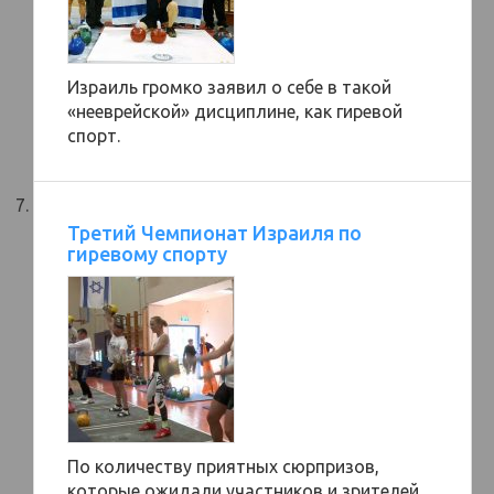
Израиль громко заявил о себе в такой
«нееврейской» дисциплине, как гиревой
спорт.
Третий Чемпионат Израиля по
гиревому спорту
По количеству приятных сюрпризов,
которые ожидали участников и зрителей,