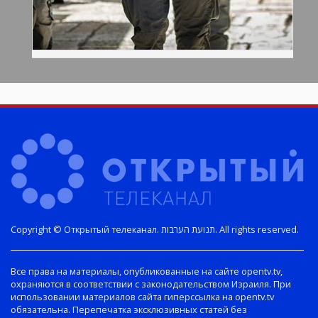
Copyright © Открытый телеканал. תנועת הערבות. All rights reserved.
Все права на материалы, опубликованные на сайте opentv.tv,
охраняются в соответствии с законодательством Израиля. При
использовании материалов сайта гиперссылка на opentv.tv
обязательна. Перепечатка эксклюзивных статей без