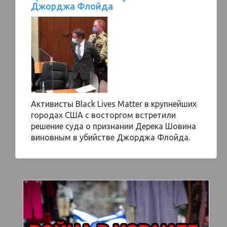
Джорджа Флойда
Активисты Black Lives Matter в крупнейших
городах США с восторгом встретили
решение суда о признании Дерека Шовина
виновным в убийстве Джорджа Флойда.