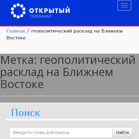
Toggl
naviga
Главная
/
геополитический расклад на Ближнем
Востоке
Метка:
геополитический
расклад на Ближнем
Востоке
Поиск