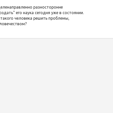
о целенаправленно разносторонне
здать" его наука сегодня уже в состоянии.
 такого человека решить проблемы,
еловечеством?