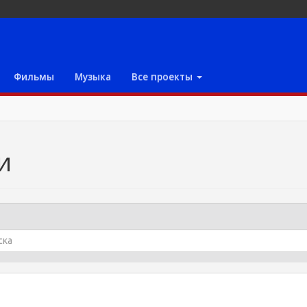
Фильмы
Музыка
Все проекты
и