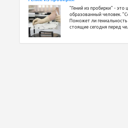
"Гений из пробирки" - эт
образованный человек. "Со
Поможет ли гениальность
стоящие сегодня перед ч