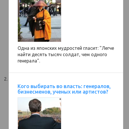
Одна из японских мудростей гласит: "Легче
найти десять тысяч солдат, чем одного
генерала".
Кого выбирать во власть: генералов,
бизнесменов, ученых или артистов?