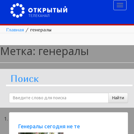
Toggl
naviga
Главная
/
генералы
Метка:
генералы
Поиск
Генералы сегодня не те