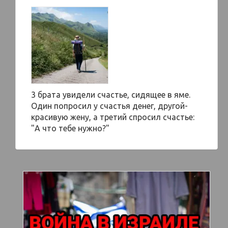
3 брата увидели счастье, сидящее в яме.
Один попросил у счастья денег, другой-
красивую жену, а третий спросил счастье:
"А что тебе нужно?"