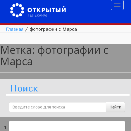
Toggl
naviga
Главная
/
фотографии с Марса
Метка:
фотографии с
Марса
Поиск