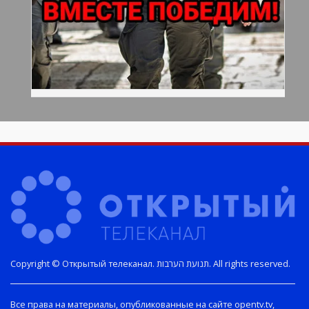
Copyright © Открытый телеканал. תנועת הערבות. All rights reserved.
Все права на материалы, опубликованные на сайте opentv.tv,