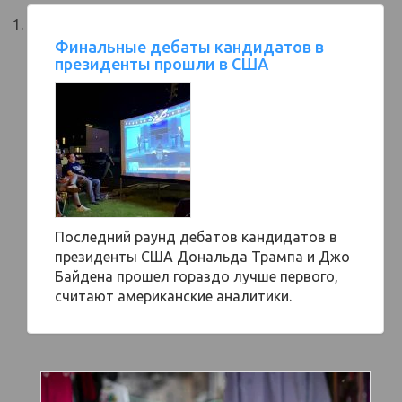
Финальные дебаты кандидатов в
президенты прошли в США
Последний раунд дебатов кандидатов в
президенты США Дональда Трампа и Джо
Байдена прошел гораздо лучше первого,
считают американские аналитики.