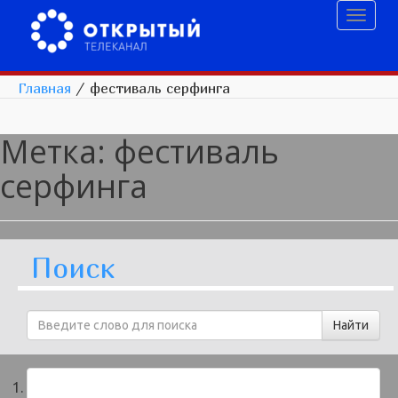
Toggl
naviga
Главная
/
фестиваль серфинга
Метка:
фестиваль
серфинга
Поиск