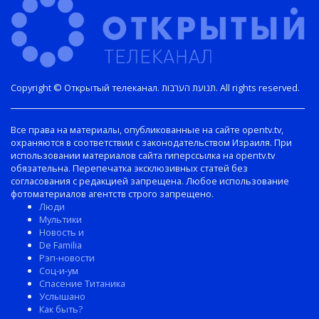
Copyright © Открытый телеканал. תנועת הערבות. All rights reserved.
Все права на материалы, опубликованные на сайте opentv.tv,
охраняются в соответствии с законодательством Израиля. При
использовании материалов сайта гиперссылка на opentv.tv
обязательна. Перепечатка эксклюзивных статей без
согласования с редакцией запрещена. Любое использование
фотоматериалов агентств строго запрещено.
Люди
Мультики
Новость и
De Familia
Рэп-новости
Соц-и-ум
Спасение Титаника
Услышано
Как быть?