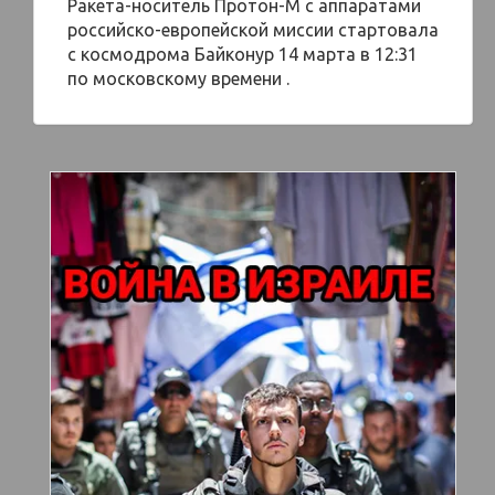
Ракета-носитель Протон-М c аппаратами
российско-европейской миссии стартовала
с космодрома Байконур 14 марта в 12:31
по московскому времени .