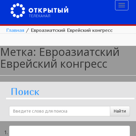
Toggl
naviga
Главная
/
Евроазиатский Еврейский конгресс
Метка:
Евроазиатский
Еврейский конгресс
Поиск