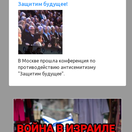
Защитим будущее!
В Москве прошла конференция по
противодействию антисемитизму
"Защитим будущее".