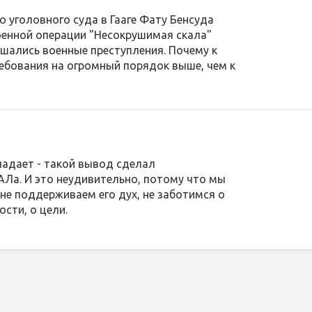
 уголовного суда в Гааге Фату Бенсуда
оенной операции "Несокрушимая скала"
шались военные преступления. Почему к
ебования на огромный порядок выше, чем к
падает - такой вывод сделал
а. И это неудивительно, потому что мы
 не поддерживаем его дух, не заботимся о
ости, о цели.