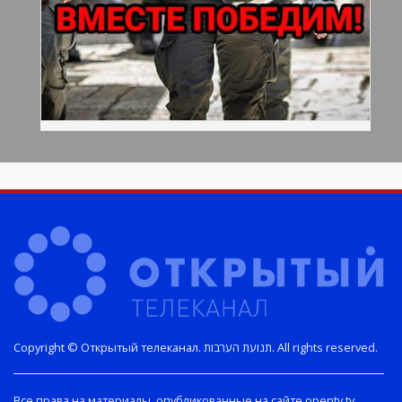
Copyright © Открытый телеканал. תנועת הערבות. All rights reserved.
Все права на материалы, опубликованные на сайте opentv.tv,