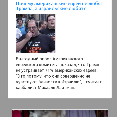
Почему американские евреи не любят
Трампа, а израильские любят?
Ежегодный опрос Американского
еврейского комитета показал, что Трамп
не устраивает 71% американских евреев.
"Это потому, что они совершенно не
чувствуют близости к Израилю", - считает
каббалист Михаэль Лайтман.