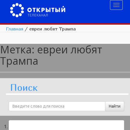
Toggl
naviga
Главная
/
евреи любят Трампа
Метка:
евреи любят
Трампа
Поиск