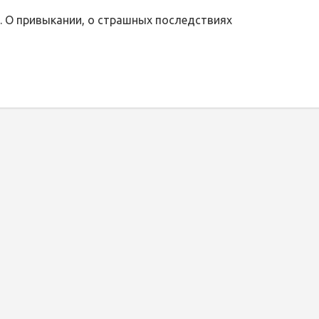
я. О привыкании, о страшных последствиях