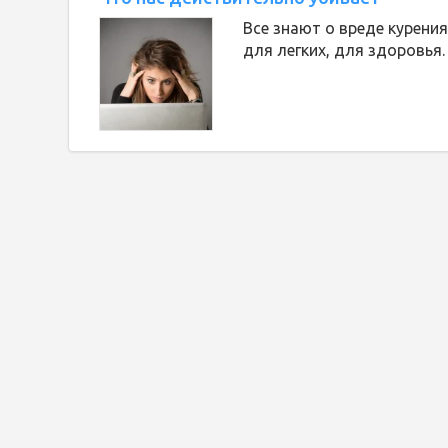
Все знают о вреде курени
для легких, для здоровья.