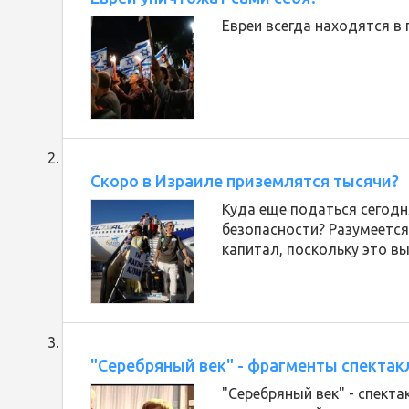
Евреи всегда находятся в 
Скоро в Израиле приземлятся тысячи?
Куда еще податься сегод
безопасности? Разумеется,
капитал, поскольку это в
"Серебряный век" - фрагменты спектак
"Серебряный век" - спекта