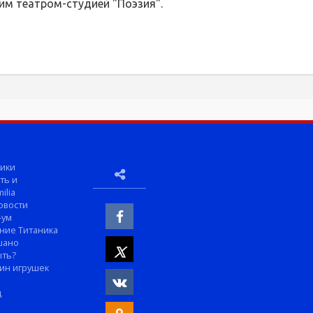
им театром-студией "Поэзия".
ики
ть и
ilia
овости
-ум
ние Титаника
шано
ыть?
ин игрушек
м
д