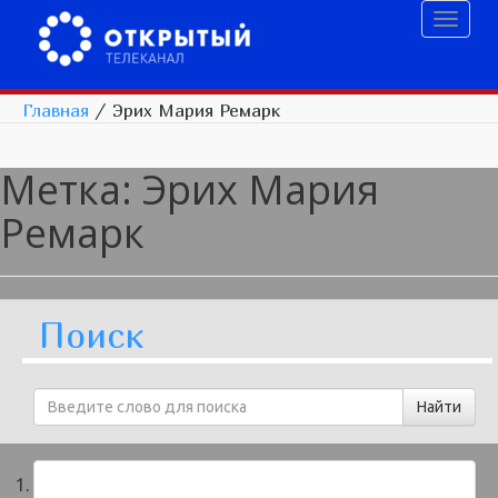
Toggl
naviga
Главная
/
Эрих Мария Ремарк
Метка:
Эрих Мария
Ремарк
Поиск