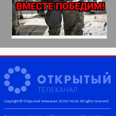
Copyright © Открытый телеканал. תנועת הערבות. All rights reserved.