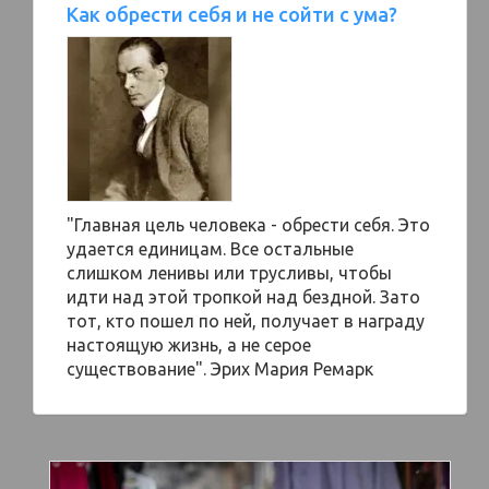
Как обрести себя и не сойти с ума?
"Главная цель человека - обрести себя. Это
удается единицам. Все остальные
слишком ленивы или трусливы, чтобы
идти над этой тропкой над бездной. Зато
тот, кто пошел по ней, получает в награду
настоящую жизнь, а не серое
существование". Эрих Мария Ремарк